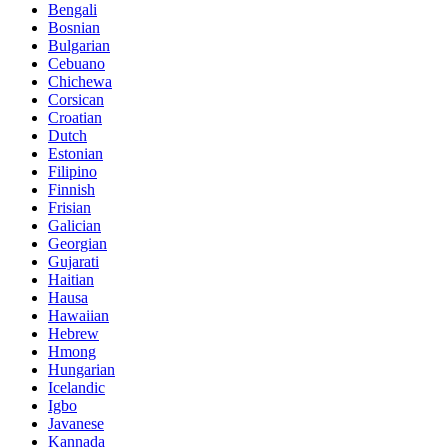
Bengali
Bosnian
Bulgarian
Cebuano
Chichewa
Corsican
Croatian
Dutch
Estonian
Filipino
Finnish
Frisian
Galician
Georgian
Gujarati
Haitian
Hausa
Hawaiian
Hebrew
Hmong
Hungarian
Icelandic
Igbo
Javanese
Kannada