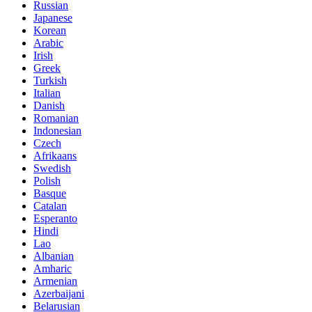
Russian
Japanese
Korean
Arabic
Irish
Greek
Turkish
Italian
Danish
Romanian
Indonesian
Czech
Afrikaans
Swedish
Polish
Basque
Catalan
Esperanto
Hindi
Lao
Albanian
Amharic
Armenian
Azerbaijani
Belarusian