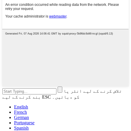
تلاش کرنے کے لیے انٹر یا
بند کرنے کے لیے ESC کو دبائیں۔
English
French
German
Portuguese
Spanish