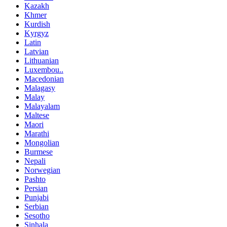
Kazakh
Khmer
Kurdish
Kyrgyz
Latin
Latvian
Lithuanian
Luxembou..
Macedonian
Malagasy
Malay
Malayalam
Maltese
Maori
Marathi
Mongolian
Burmese
Nepali
Norwegian
Pashto
Persian
Punjabi
Serbian
Sesotho
Sinhala